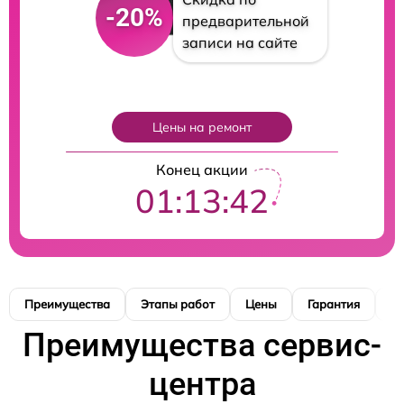
-20%
предварительной
записи на сайте
Цены на ремонт
Конец акции
01:13:42
Преимущества
Этапы работ
Цены
Гарантия
М
Преимущества сервис-
центра