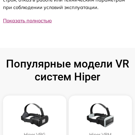
при соблюдении условий эксплуатации.
Показать полностью
Популярные модели VR
систем Hiper
Hiper VRG
Hiper VRM