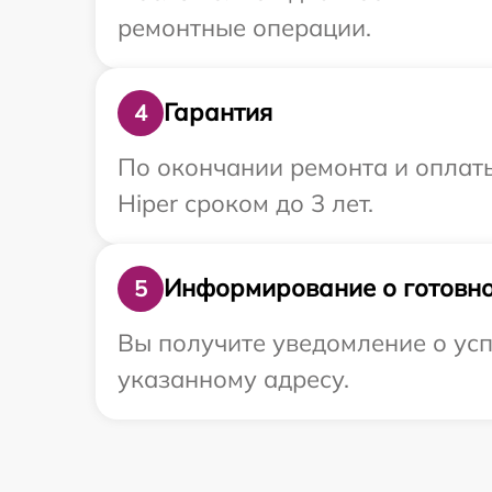
ремонтные операции.
Гарантия
4
По окончании ремонта и оплат
Hiper сроком до 3 лет.
Информирование о готовно
5
Вы получите уведомление о усп
указанному адресу.