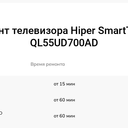
т телевизора Hiper Smart
QL55UD700AD
Время ремонта
от 15 мин
от 60 мин
D
от 60 мин