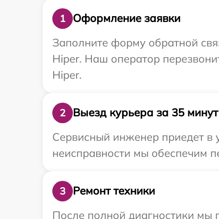
Оформление заявки
1
Заполните форму обратной связ
Hiper. Наш оператор перезвони
Hiper.
Выезд курьера за 35 минут
2
Сервисный инженер приедет в у
неисправности мы обеспечим пе
Ремонт техники
3
После полной диагностики мы 