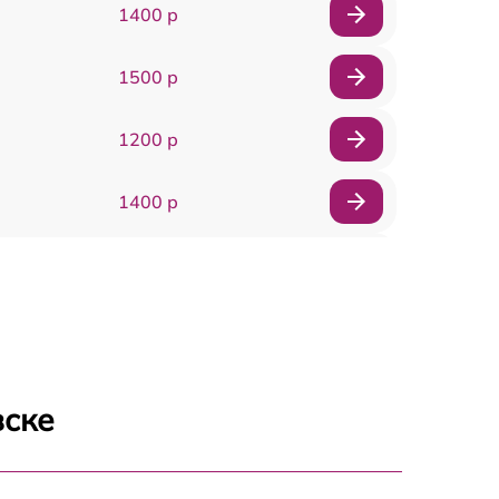
1400 р
1500 р
1200 р
1400 р
1200 р
1200 р
1000 р
вске
1800 р