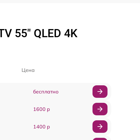
TV 55" QLED 4K
Цена
бесплатно
1600 р
1400 р