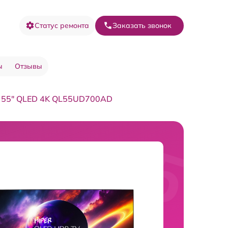
Статус ремонта
Заказать звонок
ы
Отзывы
V 55" QLED 4K QL55UD700AD