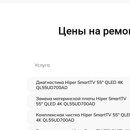
Цены на ремон
Услуга
Диагностика Hiper SmartTV 55" QLED 4K
QL55UD700AD
Замена материнской платы Hiper SmartTV
55" QLED 4K QL55UD700AD
Комплексная чистка Hiper SmartTV 55" QLE
4K QL55UD700AD