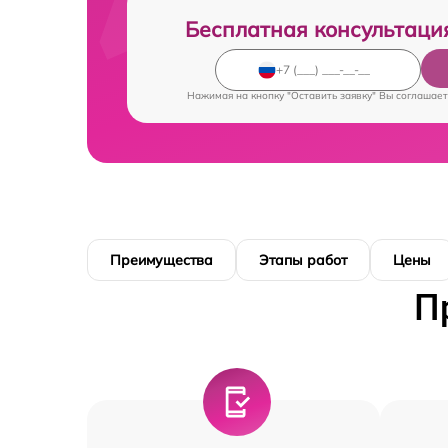
Бесплатная консультаци
Нажимая на кнопку "Оставить заявку" Вы соглашает
Преимущества
Этапы работ
Цены
П