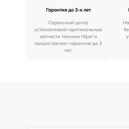
Гарантия до 3-х лет
Сервисный центр
На
устанавливает оригинальные
бе
запчасти техники Hiper и
у
предоставляет гарантию до 3
лет.