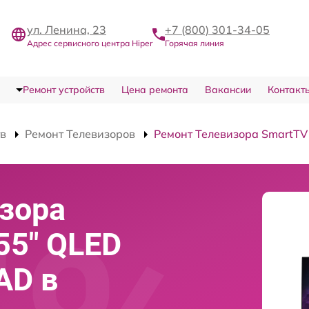
ул. Ленина, 23
+7 (800) 301-34-05
Адрес сервисного центра Hiper
Горячая линия
Ремонт устройств
Цена ремонта
Вакансии
Контакт
тв
Ремонт Телевизоров
Ремонт Телевизора SmartT
зора
55" QLED
AD в