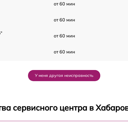
от 60 мин
от 60 мин
"
от 60 мин
от 60 мин
от 60 мин
У меня другая неисправность
от 60 мин
от 60 мин
ва сервисного центра в Хабаро
от 60 мин