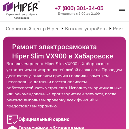
+7 (800) 301-34-05
Ежедневно с 9:00 до 21:00
Сервисный центр Hiper
в
Хабаровске
Сервисный центр Hiper
Каталог устройств
Ремонт
Ремонт электросамоката
Hiper Slim VX900 в Хабаровске
Выполняем ремонт Hiper Slim VX900 в Хабаровске с
устранением неисправностей любой сложности. Проводим
диагностику, выявляем причины поломки, заменяем
неисправные детали и восстанавливаем
работоспособность устройства. Используем оригинальные
или рекомендованные производителем запчасти, после
ремонта выполняем проверку всех функций и
предоставляем гарантию.
Официальный сервис
Гарантийное обслуживание