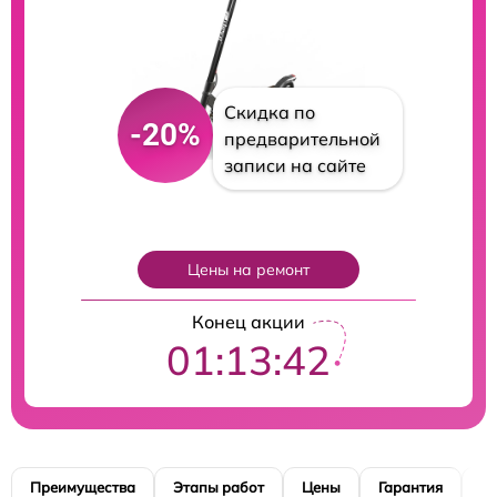
Скидка по
-20%
предварительной
записи на сайте
Цены на ремонт
Конец акции
01:13:41
Преимущества
Этапы работ
Цены
Гарантия
М