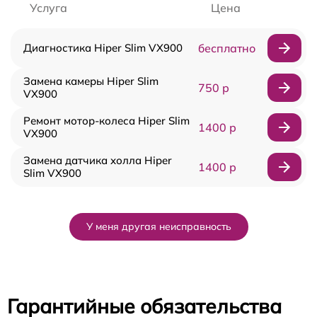
Услуга
Цена
Диагностика Hiper Slim VX900
бесплатно
Замена камеры Hiper Slim
750 р
VX900
Ремонт мотор-колеса Hiper Slim
1400 р
VX900
Замена датчика холла Hiper
1400 р
Slim VX900
У меня другая неисправность
Гарантийные обязательства