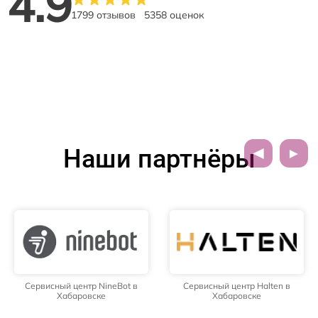
4.9
1799 отзывов
5358 оценок
Наши партнёры
Сервисный центр NineBot в
Сервисный центр Halten в
Хабаровске
Хабаровске