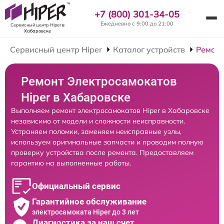
+7 (800) 301-34-05
Ежедневно с 9:00 до 21:00
Сервисный центр Hiper
в
Хабаровске
Сервисный центр Hiper
Каталог устройств
Ремонт
Ремонт Электросамокатов
Hiper в Хабаровске
Выполняем ремонт электросамокатов Hiper в Хабаровске
независимо от модели и сложности неисправности.
Устраняем поломки, заменяем неисправные узлы,
используем оригинальные запчасти и проводим полную
проверку устройства после ремонта. Предоставляем
гарантию на выполненные работы.
Официальный сервис
Гарантийное обслуживание
электросамоката Hiper до 3 лет
Диагностика за наш счет,