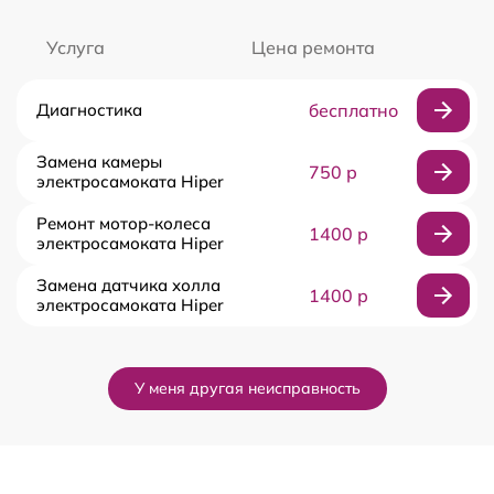
Услуга
Цена ремонта
Диагностика
бесплатно
Замена камеры
750 р
электросамоката Hiper
Ремонт мотор-колеса
1400 р
электросамоката Hiper
Замена датчика холла
1400 р
электросамоката Hiper
У меня другая неисправность