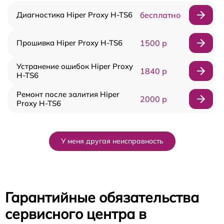
Диагностика Hiper Proxy H-TS6
бесплатно
Прошивка Hiper Proxy H-TS6
1500 р
Устранение ошибок Hiper Proxy
1840 р
H-TS6
Ремонт после залития Hiper
2000 р
Proxy H-TS6
У меня другая неисправность
Гарантийные обязательства
сервисного центра в