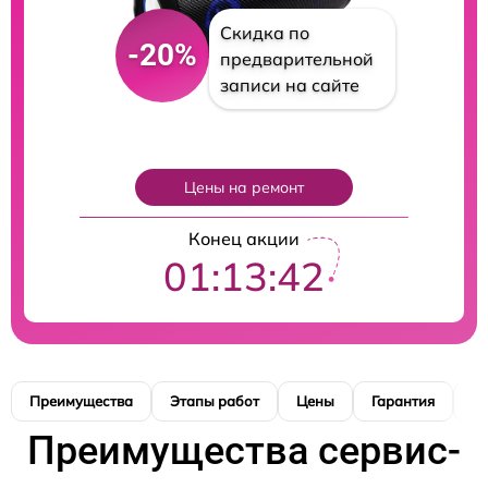
Скидка по
-20%
предварительной
записи на сайте
Цены на ремонт
Конец акции
01:13:41
Преимущества
Этапы работ
Цены
Гарантия
М
Преимущества сервис-