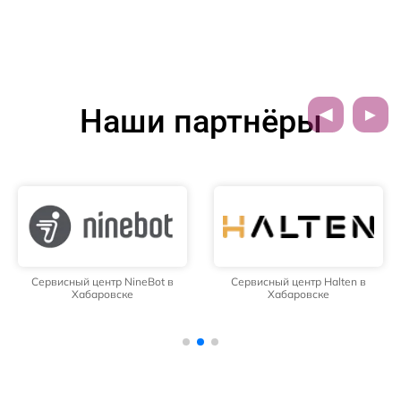
Наши партнёры
Сервисный центр NineBot в
Сервисный центр Halten в
Хабаровске
Хабаровске