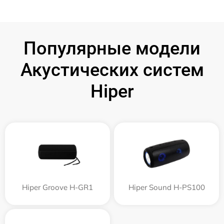
Популярные модели
Акустических систем
Hiper
Hiper Groove H-GR1
Hiper Sound H-PS100